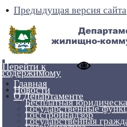
Предыдущая версия сайта
Перейти к
содержимому
Главная
Новости
О Департаменте
Бесплатная юридическ
Государственные функц
Госстройнадзор
Государственная гражд